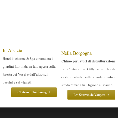
In Alsazia
Nella Borgogna
Hotel di charme & Spa circondata di
Chiuso per lavori di ristrutturazione
giardini fioriti, da un lato aperta sulla
Lo Chateau de Gilly è un hotel-
foresta dei Vosgi e dall’altro sui
castello situato sulla grande e antica
paesini e sui vigneti.
strada romana tra Digione e Beaune.
Château d’Isenbourg
Les Sources de Vougeot