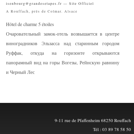
isenbourg@grandesetapes.fr — Site Officiel
A Rouffach, près de Colmar. Alsace
Hôtel de charme 5 étoiles
Очаровательный замок-отель возвышается в центре
виноградников Эльзасса над старинным городом
Руффак, откуда на горизонте открываются
панорамный вид на горы Вогезы, Рейнскую равнину
и Черный Лес
9-11 rue de Pfaffenheim 68250 Rouffach
Tél : 03 89 78 58 50